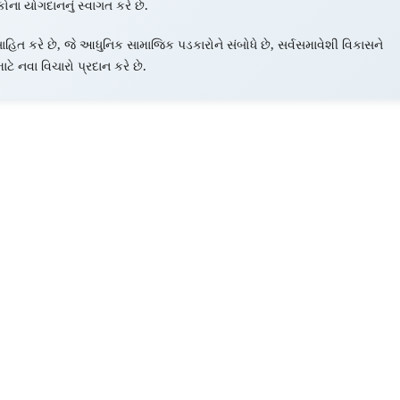
ના યોગદાનનું સ્વાગત કરે છે.
હિત કરે છે, જે આધુનિક સામાજિક પડકારોને સંબોધે છે, સર્વસમાવેશી વિકાસને
ટે નવા વિચારો પ્રદાન કરે છે.