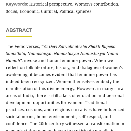
Historical perspective, Women’s contribution,
Keywords:
Social, Economic, Cultural, Political spheres
ABSTRACT
The Vedic verses,
“Ya Devi Sarvabhuteshu Shakti Rupena
Samsthita, Namastasyai Namastasyai Namastasyai Namo
Namah”
, invoke and honor feminine power. When we
reflect on folk literature, history, and dialogues of women’s
awakening, it becomes evident that feminine power has
indeed been recognized. Women themselves embody the
manifestation of this divine energy. However, in many rural
areas of India, there is still a lack of education and personal
development opportunities for women. Traditional
practices, customs, and religious narratives have influenced
societal norms, home environments, self-respect, and
confidence. The 20th century witnessed a transformation in
women’s status: women began to participate equally in