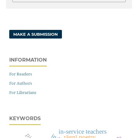
MAKE A SUBMISSION
INFORMATION
For Readers
For Authors
For Librarians
KEYWORDS
in-service teachers
rāgṇī poetry