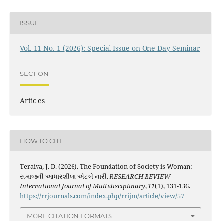
ISSUE
Vol. 11 No. 1 (2026): Special Issue on One Day Seminar
SECTION
Articles
HOW TO CITE
Teraiya, J. D. (2026). The Foundation of Society is Woman:
સમાજની આધારશીલા એટલે નારી.
RESEARCH REVIEW
International Journal of Multidisciplinary
,
11
(1), 131-136.
https://rrjournals.com/index.php/rrijm/article/view/57
MORE CITATION FORMATS